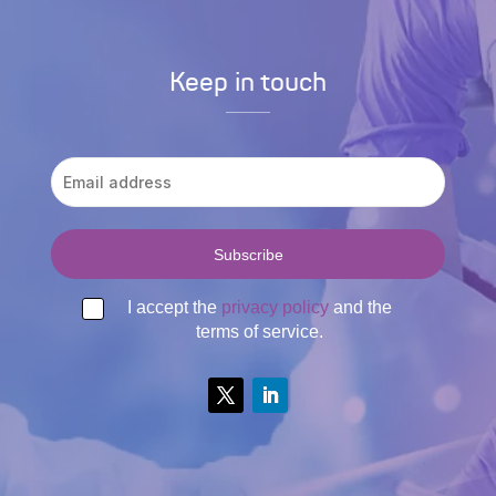
Keep in touch
I accept the
privacy policy
and the
terms of service.