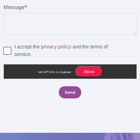
Message
*
I accept the
privacy policy
and the terms of
service.
Allow
reCAPTCHA is disabled.