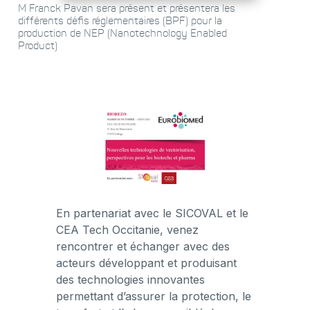
M Franck Pavan sera présent et présentera les
différents défis réglementaires (BPF) pour la
production de NEP (Nanotechnology Enabled
Product)
En partenariat avec le SICOVAL et le
CEA Tech Occitanie, venez
rencontrer et échanger avec des
acteurs développant et produisant
des technologies innovantes
permettant d’assurer la protection, le